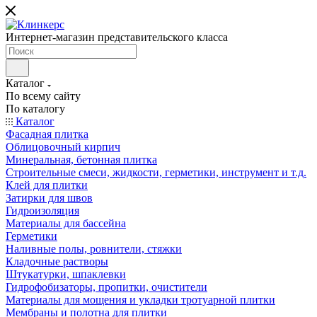
Интернет-магазин представительского класса
Каталог
По всему сайту
По каталогу
Каталог
Фасадная плитка
Облицовочный кирпич
Минеральная, бетонная плитка
Строительные смеси, жидкости, герметики, инструмент и т.д.
Клей для плитки
Затирки для швов
Гидроизоляция
Материалы для бассейна
Герметики
Наливные полы, ровнители, стяжки
Кладочные растворы
Штукатурки, шпаклевки
Гидрофобизаторы, пропитки, очистители
Материалы для мощения и укладки тротуарной плитки
Мембраны и полотна для плитки