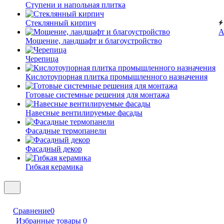
Ступени и напольная плитка
Cтеклянный кирпич
А
Мощение, ландшафт и благоустройство
Черепица
Кислотоупорная плитка промышленного назначения
Готовые системные решения для монтажа
Навесные вентилируемые фасады
Фасадные термопанели
Фасадный декор
Гибкая керамика
Сравнение
0
Избранные товары
0