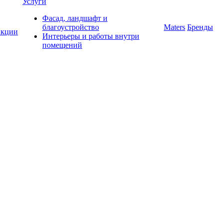
Услуги
Фасад, ландшафт и
благоустройство
Maters
Бренды
кции
Интерьеры и работы внутри
помещений