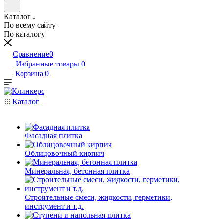
Каталог
По всему сайту
По каталогу
Сравнение
0
Избранные товары
0
Корзина
0
Каталог
Фасадная плитка
Облицовочный кирпич
Минеральная, бетонная плитка
Строительные смеси, жидкости, герметики,
инструмент и т.д.