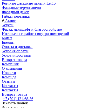
Реечные фасадные панели Legro
Фасадные термопанели
Фасадный декор
Гибкая керамика
Акции
Услуги
Фасад, ландшафт и благоустройство
Интерьеры и работы внутри помещений
Maters
Бренды
Оплата и доставка
Условия оплаты
Условия доставки
Возврат товара
Компания
О компании
Новости
Команда
Отзывы
Контакты
Контакты
Возврат товара
+7 (701) 121-68-36
Заказать звонок
Задать вопрос