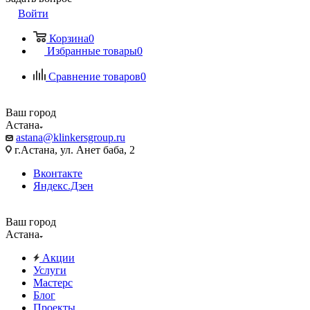
Войти
Корзина
0
Избранные товары
0
Сравнение товаров
0
Ваш город
Астана
astana@klinkersgroup.ru
г.Астана, ул. Анет баба, 2
Вконтакте
Яндекс.Дзен
Ваш город
Астана
Акции
Услуги
Мастерс
Блог
Проекты