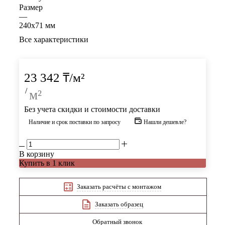
Размер
—
240х71 мм
Все характеристики
23 342
₸
/м²
/
м²
Без учета скидки и стоимости доставки
Наличие и срок поставки по запросу
Нашли дешевле?
В корзину
Купить в 1 клик
Заказать расчёты с монтажом
Заказать образец
Обратный звонок