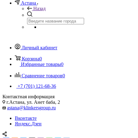
Астана
Назад
Личный кабинет
Корзина
0
Избранные товары
0
Сравнение товаров
0
+7 (701) 121-68-36
Контактная информация
г.Астана, ул. Анет баба, 2
astana@klinkersgroup.ru
Вконтакте
Яндекс.Дзен