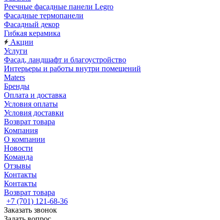
Реечные фасадные панели Legro
Фасадные термопанели
Фасадный декор
Гибкая керамика
Акции
Услуги
Фасад, ландшафт и благоустройство
Интерьеры и работы внутри помещений
Maters
Бренды
Оплата и доставка
Условия оплаты
Условия доставки
Возврат товара
Компания
О компании
Новости
Команда
Отзывы
Контакты
Контакты
Возврат товара
+7 (701) 121-68-36
Заказать звонок
Задать вопрос