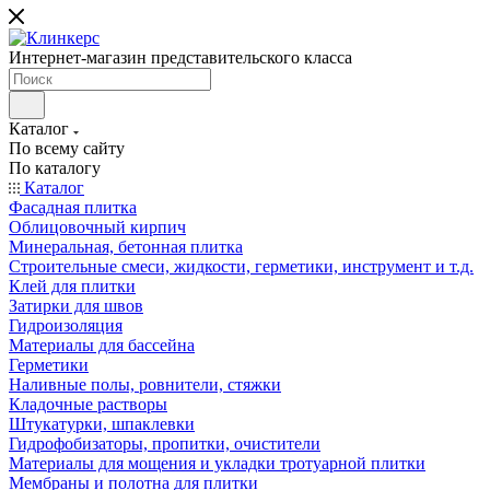
Интернет-магазин представительского класса
Каталог
По всему сайту
По каталогу
Каталог
Фасадная плитка
Облицовочный кирпич
Минеральная, бетонная плитка
Строительные смеси, жидкости, герметики, инструмент и т.д.
Клей для плитки
Затирки для швов
Гидроизоляция
Материалы для бассейна
Герметики
Наливные полы, ровнители, стяжки
Кладочные растворы
Штукатурки, шпаклевки
Гидрофобизаторы, пропитки, очистители
Материалы для мощения и укладки тротуарной плитки
Мембраны и полотна для плитки