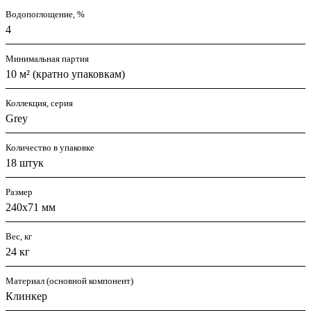
Водопоглощение, %
4
Минимальная партия
10 м² (кратно упаковкам)
Коллекция, серия
Grey
Количество в упаковке
18 штук
Размер
240х71 мм
Вес, кг
24 кг
Материал (основной компонент)
Клинкер