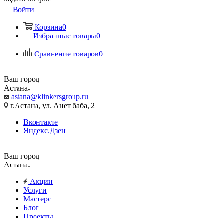
Войти
Корзина
0
Избранные товары
0
Сравнение товаров
0
Ваш город
Астана
astana@klinkersgroup.ru
г.Астана, ул. Анет баба, 2
Вконтакте
Яндекс.Дзен
Ваш город
Астана
Акции
Услуги
Мастерс
Блог
Проекты