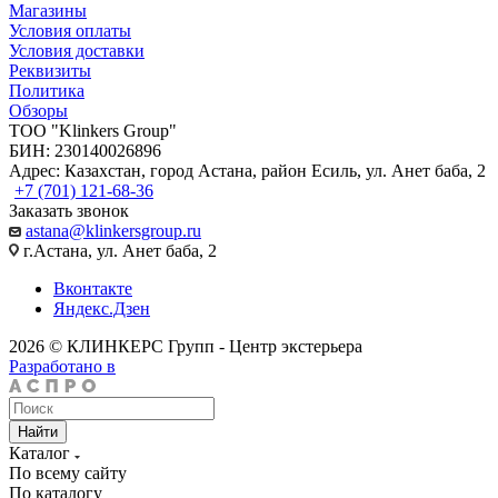
Магазины
Условия оплаты
Условия доставки
Реквизиты
Политика
Обзоры
TOO "Klinkers Group"
БИН: 230140026896
Адрес: Казахстан, город Астана, район Есиль, ул. Анет баба, 2
+7 (701) 121-68-36
Заказать звонок
astana@klinkersgroup.ru
г.Астана, ул. Анет баба, 2
Вконтакте
Яндекс.Дзен
2026 © КЛИНКЕРС Групп - Центр экстерьера
Разработано в
Найти
Каталог
По всему сайту
По каталогу