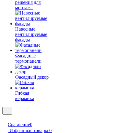
решения для
монтажа
Навесные
вентилируемые
фасады
Фасадные
термопанели
Фасадный декор
Гибкая
керамика
Сравнение
0
Избранные товары
0