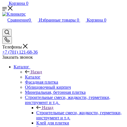
Корзина
0
Сравнение
0
Избранные товары
0
Корзина
0
Телефоны
+7 (701) 121-68-36
Заказать звонок
Каталог
Назад
Каталог
Фасадная плитка
Облицовочный кирпич
Минеральная, бетонная плитка
Строительные смеси, жидкости, герметики,
инструмент и т.д.
Назад
Строительные смеси, жидкости, герметики,
инструмент и т.д.
Клей для плитки