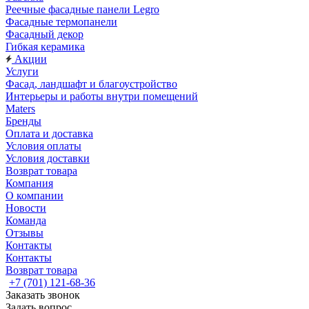
Реечные фасадные панели Legro
Фасадные термопанели
Фасадный декор
Гибкая керамика
Акции
Услуги
Фасад, ландшафт и благоустройство
Интерьеры и работы внутри помещений
Maters
Бренды
Оплата и доставка
Условия оплаты
Условия доставки
Возврат товара
Компания
О компании
Новости
Команда
Отзывы
Контакты
Контакты
Возврат товара
+7 (701) 121-68-36
Заказать звонок
Задать вопрос