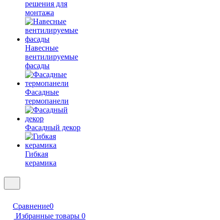
решения для
монтажа
Навесные
вентилируемые
фасады
Фасадные
термопанели
Фасадный декор
Гибкая
керамика
Сравнение
0
Избранные товары
0