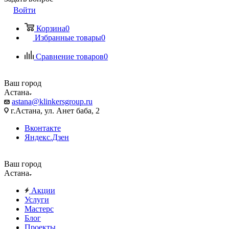
Войти
Корзина
0
Избранные товары
0
Сравнение товаров
0
Ваш город
Астана
astana@klinkersgroup.ru
г.Астана, ул. Анет баба, 2
Вконтакте
Яндекс.Дзен
Ваш город
Астана
Акции
Услуги
Мастерс
Блог
Проекты