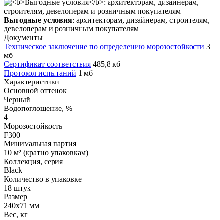
Выгодные условия
: архитекторам, дизайнерам, строителям,
девелоперам и розничным покупателям
Документы
Техническое заключение по определению морозостойкости
3
мб
Сертификат соответствия
485,8 кб
Протокол испытаний
1 мб
Характеристики
Основной оттенок
Черный
Водопоглощение, %
4
Морозостойкость
F300
Минимальная партия
10 м² (кратно упаковкам)
Коллекция, серия
Black
Количество в упаковке
18 штук
Размер
240х71 мм
Вес, кг