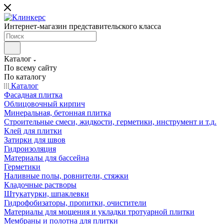
Интернет-магазин представительского класса
Каталог
По всему сайту
По каталогу
Каталог
Фасадная плитка
Облицовочный кирпич
Минеральная, бетонная плитка
Строительные смеси, жидкости, герметики, инструмент и т.д.
Клей для плитки
Затирки для швов
Гидроизоляция
Материалы для бассейна
Герметики
Наливные полы, ровнители, стяжки
Кладочные растворы
Штукатурки, шпаклевки
Гидрофобизаторы, пропитки, очистители
Материалы для мощения и укладки тротуарной плитки
Мембраны и полотна для плитки