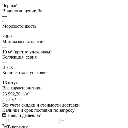
—
Черный
Водопоглощение, %
—
4
Морозостойкость
—
F300
Минимальная партия
—
10 м² (кратно упаковкам)
Коллекция, серия
—
Black
Количество в упаковке
—
18 штук
Все характеристики
23 992,20
₸
/м²
/
м²
Без учета скидки и стоимости доставки
Наличие и срок поставки по запросу
Нашли дешевле?
В корзину