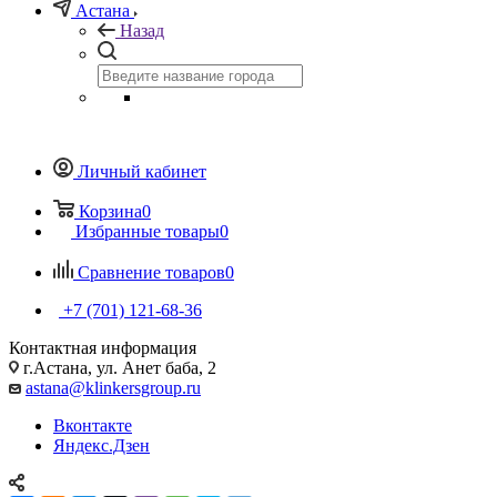
Астана
Назад
Личный кабинет
Корзина
0
Избранные товары
0
Сравнение товаров
0
+7 (701) 121-68-36
Контактная информация
г.Астана, ул. Анет баба, 2
astana@klinkersgroup.ru
Вконтакте
Яндекс.Дзен