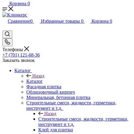
Корзина
0
Сравнение
0
Избранные товары
0
Корзина
0
Телефоны
+7 (701) 121-68-36
Заказать звонок
Каталог
Назад
Каталог
Фасадная плитка
Облицовочный кирпич
Минеральная, бетонная плитка
Строительные смеси, жидкости, герметики,
инструмент и т.д.
Назад
Строительные смеси, жидкости, герметики,
инструмент и т.д.
Клей для плитки