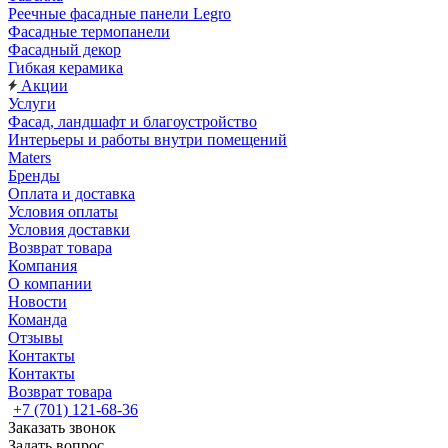
Реечные фасадные панели Legro
Фасадные термопанели
Фасадный декор
Гибкая керамика
Акции
Услуги
Фасад, ландшафт и благоустройство
Интерьеры и работы внутри помещений
Maters
Бренды
Оплата и доставка
Условия оплаты
Условия доставки
Возврат товара
Компания
О компании
Новости
Команда
Отзывы
Контакты
Контакты
Возврат товара
+7 (701) 121-68-36
Заказать звонок
Задать вопрос