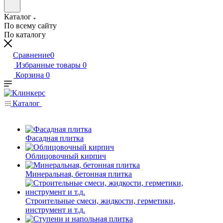
Каталог
По всему сайту
По каталогу
Сравнение
0
Избранные товары
0
Корзина
0
Каталог
Фасадная плитка
Облицовочный кирпич
Минеральная, бетонная плитка
Строительные смеси, жидкости, герметики,
инструмент и т.д.