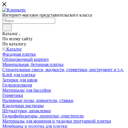
Интернет-магазин представительского класса
Каталог
По всему сайту
По каталогу
Каталог
Фасадная плитка
Облицовочный кирпич
Минеральная, бетонная плитка
Строительные смеси, жидкости, герметики, инструмент и т.д.
Клей для плитки
Затирки для швов
Гидроизоляция
Материалы для бассейна
Герметики
Наливные полы, ровнители, стяжки
Кладочные растворы
Штукатурки, шпаклевки
Гидрофобизаторы, пропитки, очистители
Материалы для мощения и укладки тротуарной плитки
Мембраны и полотна для плитки