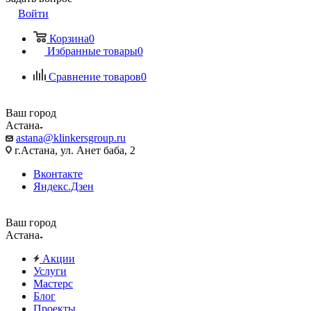
Войти
Корзина
0
Избранные товары
0
Сравнение товаров
0
Ваш город
Астана
astana@klinkersgroup.ru
г.Астана, ул. Анет баба, 2
Вконтакте
Яндекс.Дзен
Ваш город
Астана
Акции
Услуги
Мастерс
Блог
Проекты