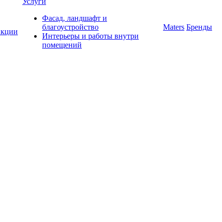
Услуги
Фасад, ландшафт и
благоустройство
Maters
Бренды
кции
Интерьеры и работы внутри
помещений