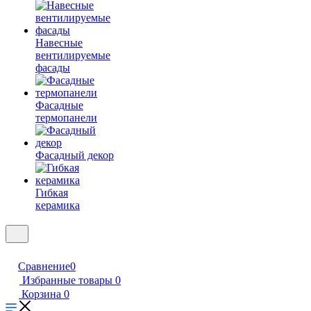
Навесные
вентилируемые
фасады
Фасадные
термопанели
Фасадный декор
Гибкая
керамика
Сравнение
0
Избранные товары
0
Корзина
0