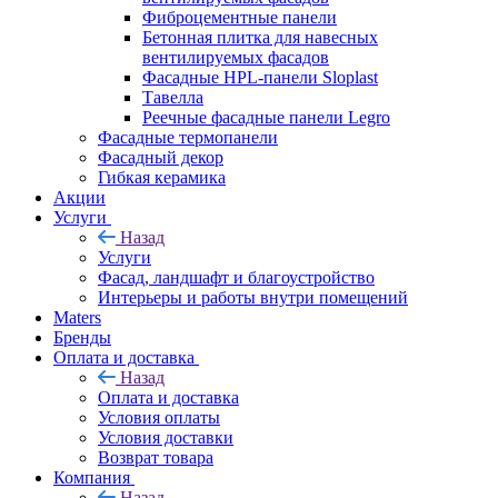
Фиброцементные панели
Бетонная плитка для навесных
вентилируемых фасадов
Фасадные HPL-панели Sloplast
Тавелла
Реечные фасадные панели Legro
Фасадные термопанели
Фасадный декор
Гибкая керамика
Акции
Услуги
Назад
Услуги
Фасад, ландшафт и благоустройство
Интерьеры и работы внутри помещений
Maters
Бренды
Оплата и доставка
Назад
Оплата и доставка
Условия оплаты
Условия доставки
Возврат товара
Компания
Назад