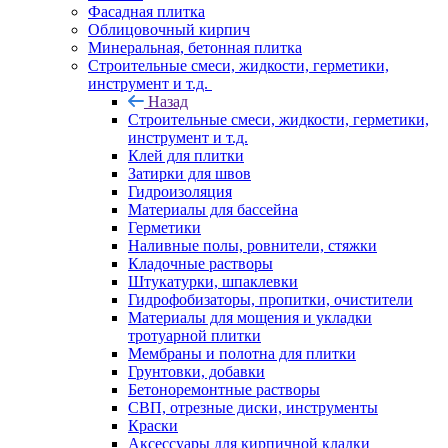
Фасадная плитка
Облицовочный кирпич
Минеральная, бетонная плитка
Строительные смеси, жидкости, герметики,
инструмент и т.д.
Назад
Строительные смеси, жидкости, герметики,
инструмент и т.д.
Клей для плитки
Затирки для швов
Гидроизоляция
Материалы для бассейна
Герметики
Наливные полы, ровнители, стяжки
Кладочные растворы
Штукатурки, шпаклевки
Гидрофобизаторы, пропитки, очистители
Материалы для мощения и укладки
тротуарной плитки
Мембраны и полотна для плитки
Грунтовки, добавки
Бетоноремонтные растворы
СВП, отрезные диски, инструменты
Краски
Аксессуары для кирпичной кладки