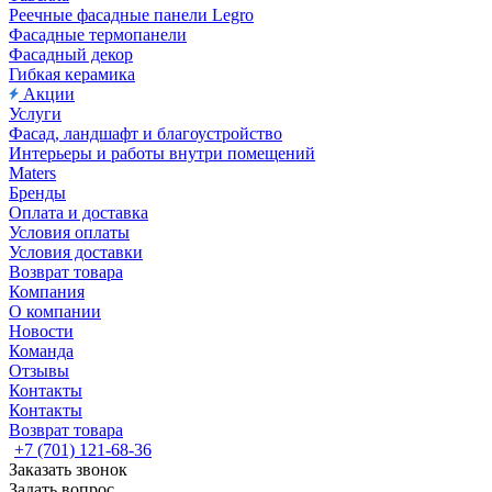
Реечные фасадные панели Legro
Фасадные термопанели
Фасадный декор
Гибкая керамика
Акции
Услуги
Фасад, ландшафт и благоустройство
Интерьеры и работы внутри помещений
Maters
Бренды
Оплата и доставка
Условия оплаты
Условия доставки
Возврат товара
Компания
О компании
Новости
Команда
Отзывы
Контакты
Контакты
Возврат товара
+7 (701) 121-68-36
Заказать звонок
Задать вопрос