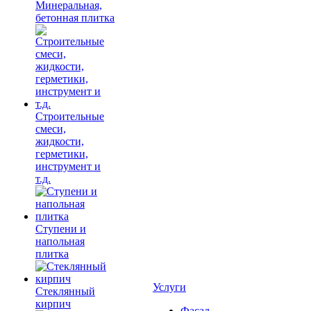
Минеральная,
бетонная плитка
Строительные
смеси,
жидкости,
герметики,
инструмент и
т.д.
Ступени и
напольная
плитка
Услуги
Cтеклянный
кирпич
Фасад,