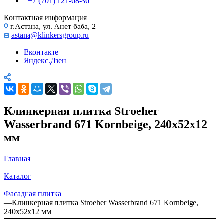
+7 (701) 121-68-36
Контактная информация
г.Астана, ул. Анет баба, 2
astana@klinkersgroup.ru
Вконтакте
Яндекс.Дзен
Клинкерная плитка Stroeher
Wasserbrand 671 Kornbeige, 240х52х12
мм
Главная
—
Каталог
—
Фасадная плитка
—
Клинкерная плитка Stroeher Wasserbrand 671 Kornbeige,
240х52х12 мм