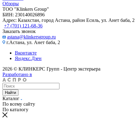
Обзоры
TOO "Klinkers Group"
БИН: 230140026896
Адрес: Казахстан, город Астана, район Есиль, ул. Анет баба, 2
+7 (701) 121-68-36
Заказать звонок
astana@klinkersgroup.ru
г.Астана, ул. Анет баба, 2
Вконтакте
Яндекс.Дзен
2026 © КЛИНКЕРС Групп - Центр экстерьера
Разработано в
Найти
Каталог
По всему сайту
По каталогу