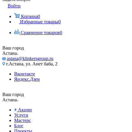
Войти
Корзина
0
Избранные товары
0
Сравнение товаров
0
Ваш город
Астана
astana@klinkersgroup.ru
г.Астана, ул. Анет баба, 2
Вконтакте
Яндекс.Дзен
Ваш город
Астана
Акции
Услуги
Мастерс
Блог
Проекты