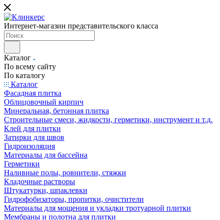
Интернет-магазин представительского класса
Каталог
По всему сайту
По каталогу
Каталог
Фасадная плитка
Облицовочный кирпич
Минеральная, бетонная плитка
Строительные смеси, жидкости, герметики, инструмент и т.д.
Клей для плитки
Затирки для швов
Гидроизоляция
Материалы для бассейна
Герметики
Наливные полы, ровнители, стяжки
Кладочные растворы
Штукатурки, шпаклевки
Гидрофобизаторы, пропитки, очистители
Материалы для мощения и укладки тротуарной плитки
Мембраны и полотна для плитки