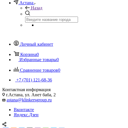
Астана
Назад
Личный кабинет
Корзина
0
Избранные товары
0
Сравнение товаров
0
+7 (701) 121-68-36
Контактная информация
г.Астана, ул. Анет баба, 2
astana@klinkersgroup.ru
Вконтакте
Яндекс.Дзен