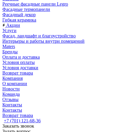
Реечные фасадные панели Legro
Фасадные термопанели
Фасадный декор
Гибкая керамика
Акции
Услуги
Фасад, ландшафт и благоустройство
Интерьеры и работы внутри помещений
Maters
Бренды
Оплата и доставка
Условия оплаты
Условия доставки
Возврат товара
Компания
О компании
Новости
Команда
Отзывы
Контакты
Контакты
Возврат товара
+7 (701) 121-68-36
Заказать звонок
Задать вопрос