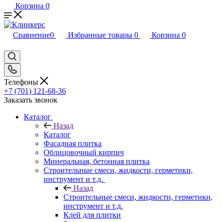
Корзина
0
Сравнение
0
Избранные товары
0
Корзина
0
Телефоны
+7 (701) 121-68-36
Заказать звонок
Каталог
Назад
Каталог
Фасадная плитка
Облицовочный кирпич
Минеральная, бетонная плитка
Строительные смеси, жидкости, герметики,
инструмент и т.д.
Назад
Строительные смеси, жидкости, герметики,
инструмент и т.д.
Клей для плитки