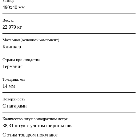
Размер
490х40 мм
Вес, кг
22,979 кг
Материал (основной компонент)
Клинкер
Страна производства
Германия
Толщина, мм
14 мм
Поверхность
С нагарами
Количество штук в квадратном метре
38,31 штук с учетом ширины шва
С этим товаром покупают