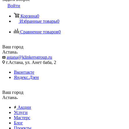
Войти
Корзина
0
Избранные товары
0
Сравнение товаров
0
Ваш город
Астана
astana@klinkersgroup.ru
г.Астана, ул. Анет баба, 2
Вконтакте
Яндекс.Дзен
Ваш город
Астана
Акции
Услуги
Мастерс
Блог
Проекты