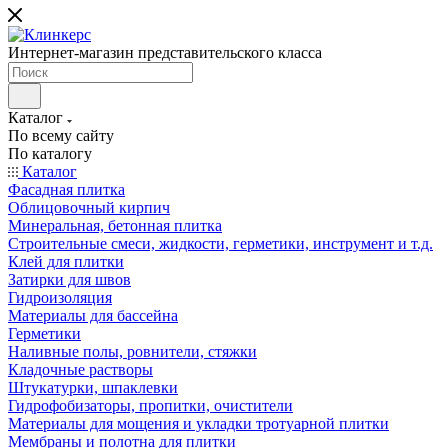
Интернет-магазин представительского класса
Каталог
По всему сайту
По каталогу
Каталог
Фасадная плитка
Облицовочный кирпич
Минеральная, бетонная плитка
Строительные смеси, жидкости, герметики, инструмент и т.д.
Клей для плитки
Затирки для швов
Гидроизоляция
Материалы для бассейна
Герметики
Наливные полы, ровнители, стяжки
Кладочные растворы
Штукатурки, шпаклевки
Гидрофобизаторы, пропитки, очистители
Материалы для мощения и укладки тротуарной плитки
Мембраны и полотна для плитки