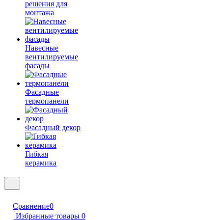
решения для
монтажа
Навесные
вентилируемые
фасады
Фасадные
термопанели
Фасадный декор
Гибкая
керамика
Сравнение
0
Избранные товары
0