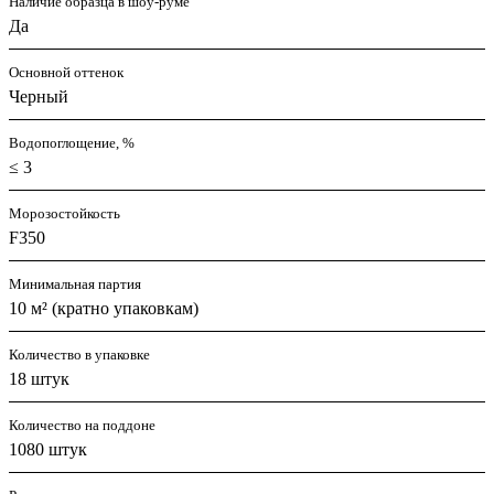
Наличие образца в шоу-руме
Да
Основной оттенок
Черный
Водопоглощение, %
≤ 3
Морозостойкость
F350
Минимальная партия
10 м² (кратно упаковкам)
Количество в упаковке
18 штук
Количество на поддоне
1080 штук