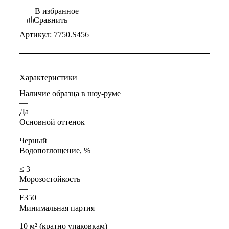
В избранное
Сравнить
Артикул:
7750.S456
Характеристики
Наличие образца в шоу-руме
—
Да
Основной оттенок
—
Черный
Водопоглощение, %
—
≤ 3
Морозостойкость
—
F350
Минимальная партия
—
10 м² (кратно упаковкам)