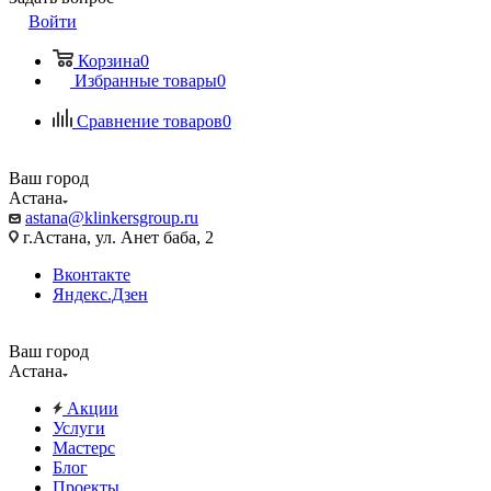
Войти
Корзина
0
Избранные товары
0
Сравнение товаров
0
Ваш город
Астана
astana@klinkersgroup.ru
г.Астана, ул. Анет баба, 2
Вконтакте
Яндекс.Дзен
Ваш город
Астана
Акции
Услуги
Мастерс
Блог
Проекты