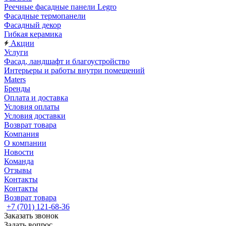
Реечные фасадные панели Legro
Фасадные термопанели
Фасадный декор
Гибкая керамика
Акции
Услуги
Фасад, ландшафт и благоустройство
Интерьеры и работы внутри помещений
Maters
Бренды
Оплата и доставка
Условия оплаты
Условия доставки
Возврат товара
Компания
О компании
Новости
Команда
Отзывы
Контакты
Контакты
Возврат товара
+7 (701) 121-68-36
Заказать звонок
Задать вопрос