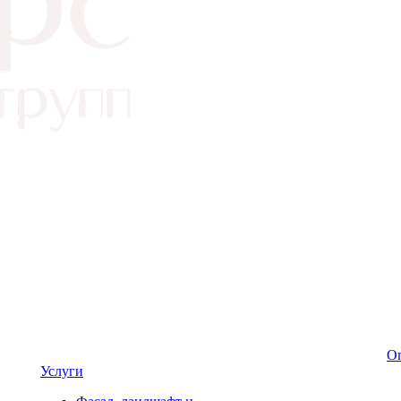
Оп
Услуги