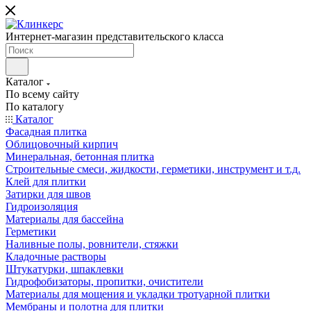
Интернет-магазин представительского класса
Каталог
По всему сайту
По каталогу
Каталог
Фасадная плитка
Облицовочный кирпич
Минеральная, бетонная плитка
Строительные смеси, жидкости, герметики, инструмент и т.д.
Клей для плитки
Затирки для швов
Гидроизоляция
Материалы для бассейна
Герметики
Наливные полы, ровнители, стяжки
Кладочные растворы
Штукатурки, шпаклевки
Гидрофобизаторы, пропитки, очистители
Материалы для мощения и укладки тротуарной плитки
Мембраны и полотна для плитки