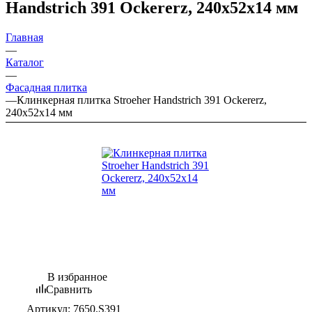
Handstrich 391 Ockererz, 240х52х14 мм
Главная
—
Каталог
—
Фасадная плитка
—
Клинкерная плитка Stroeher Handstrich 391 Ockererz,
240х52х14 мм
В избранное
Сравнить
Артикул:
7650.S391