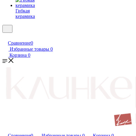
Гибкая
керамика
Сравнение
0
Избранные товары
0
Корзина
0
Сравнение
0
Избранные товары
0
Корзина
0