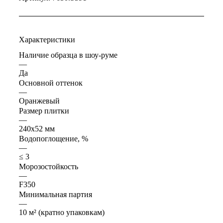
Характеристики
Наличие образца в шоу-руме
—
Да
Основной оттенок
—
Оранжевый
Размер плитки
—
240x52 мм
Водопоглощение, %
—
≤ 3
Морозостойкость
—
F350
Минимальная партия
—
10 м² (кратно упаковкам)