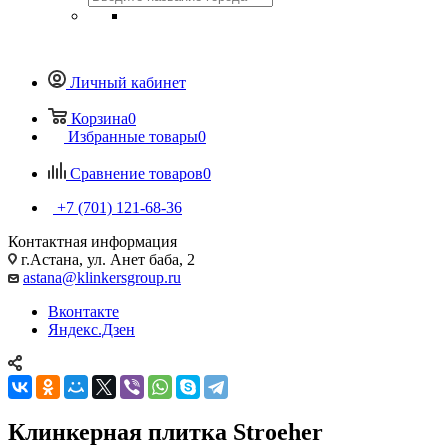
Личный кабинет
Корзина
0
Избранные товары
0
Сравнение товаров
0
+7 (701) 121-68-36
Контактная информация
г.Астана, ул. Анет баба, 2
astana@klinkersgroup.ru
Вконтакте
Яндекс.Дзен
Клинкерная плитка Stroeher