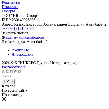
Реквизиты
Политика
Обзоры
TOO "Klinkers Group"
БИН: 230140026896
Адрес: Казахстан, город Астана, район Есиль, ул. Анет баба, 2
+7 (701) 121-68-36
Заказать звонок
astana@klinkersgroup.ru
г.Астана, ул. Анет баба, 2
Вконтакте
Яндекс.Дзен
2026 © КЛИНКЕРС Групп - Центр экстерьера
Разработано в
Найти
Каталог
По всему сайту
По каталогу