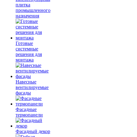
плитка
промышленного
назначения
Готовые
системные
решения для
монтажа
Навесные
вентилируемые
фасады
Фасадные
термопанели
Фасадный декор