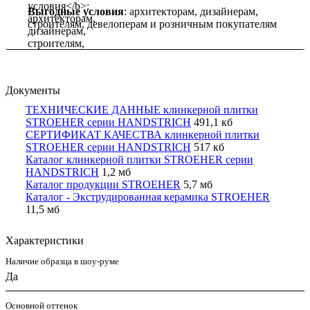
Выгодные условия
: архитекторам, дизайнерам,
строителям, девелоперам и розничным покупателям
Документы
ТЕХНИЧЕСКИЕ ДАННЫЕ клинкерной плитки
STROEHER серии HANDSTRICH
491,1 кб
СЕРТИФИКАТ КАЧЕСТВА клинкерной плитки
STROEHER серии HANDSTRICH
517 кб
Каталог клинкерной плитки STROEHER серии
HANDSTRICH
1,2 мб
Каталог продукции STROEHER
5,7 мб
Каталог - Экструдированная керамика STROEHER
11,5 мб
Характеристики
Наличие образца в шоу-руме
Да
Основной оттенок