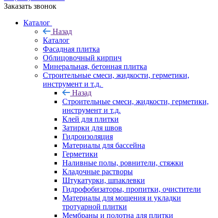
Заказать звонок
Каталог
Назад
Каталог
Фасадная плитка
Облицовочный кирпич
Минеральная, бетонная плитка
Строительные смеси, жидкости, герметики,
инструмент и т.д.
Назад
Строительные смеси, жидкости, герметики,
инструмент и т.д.
Клей для плитки
Затирки для швов
Гидроизоляция
Материалы для бассейна
Герметики
Наливные полы, ровнители, стяжки
Кладочные растворы
Штукатурки, шпаклевки
Гидрофобизаторы, пропитки, очистители
Материалы для мощения и укладки
тротуарной плитки
Мембраны и полотна для плитки