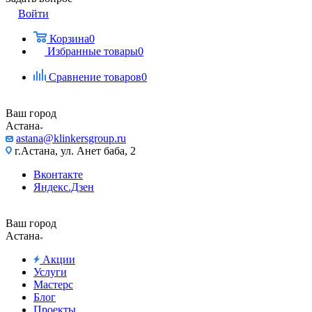
Войти
Корзина
0
Избранные товары
0
Сравнение товаров
0
Ваш город
Астана
astana@klinkersgroup.ru
г.Астана, ул. Анет баба, 2
Вконтакте
Яндекс.Дзен
Ваш город
Астана
Акции
Услуги
Мастерс
Блог
Проекты