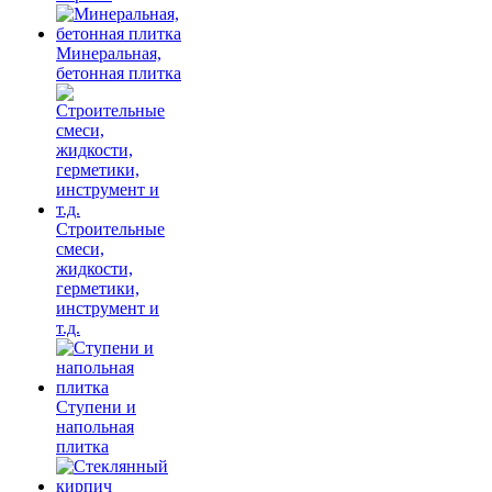
Минеральная,
бетонная плитка
Строительные
смеси,
жидкости,
герметики,
инструмент и
т.д.
Ступени и
напольная
плитка