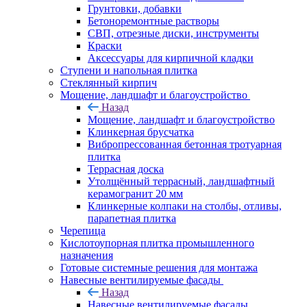
Грунтовки, добавки
Бетоноремонтные растворы
СВП, отрезные диски, инструменты
Краски
Аксессуары для кирпичной кладки
Ступени и напольная плитка
Cтеклянный кирпич
Мощение, ландшафт и благоустройство
Назад
Мощение, ландшафт и благоустройство
Клинкерная брусчатка
Вибропрессованная бетонная тротуарная
плитка
Террасная доска
Утолщённый террасный, ландшафтный
керамогранит 20 мм
Клинкерные колпаки на столбы, отливы,
парапетная плитка
Черепица
Кислотоупорная плитка промышленного
назначения
Готовые системные решения для монтажа
Навесные вентилируемые фасады
Назад
Навесные вентилируемые фасады