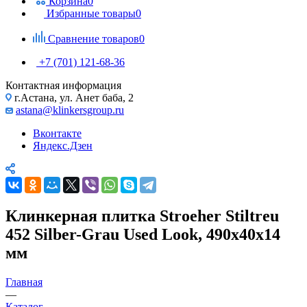
Корзина
0
Избранные товары
0
Сравнение товаров
0
+7 (701) 121-68-36
Контактная информация
г.Астана, ул. Анет баба, 2
astana@klinkersgroup.ru
Вконтакте
Яндекс.Дзен
Клинкерная плитка Stroeher Stiltreu
452 Silber-Grau Used Look, 490х40х14
мм
Главная
—
Каталог