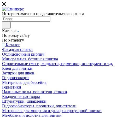
Интернет-магазин представительского класса
Каталог
По всему сайту
По каталогу
Каталог
Фасадная плитка
Облицовочный кирпич
Минеральная, бетонная плитка
Строительные смеси, жидкости, герметики, инструмент и т.д.
Клей для плитки
Затирки для швов
Гидроизоляция
Материалы для бассейна
Герметики
Наливные полы, ровнители, стяжки
Кладочные растворы
Штукатурки, шпаклевки
Гидрофобизаторы, пропитки, очистители
Материалы для мощения и укладки тротуарной плитки
Мембраны и полотна для плитки