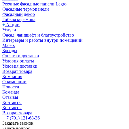
Реечные фасадные панели Legro
Фасадные термопанели
Фасадный декор
Гибкая керамика
Акции
Услуги
Фасад, ландшафт и благоустройство
Интерьеры и работы внутри помещений
Maters
Бренды
Оплата и доставка
Условия оплаты
Условия доставки
Возврат товара
Компания
О компании
Новости
Команда
Отзывы
Контакты
Контакты
Возврат товара
+7 (701) 121-68-36
Заказать звонок
Задать вопрос