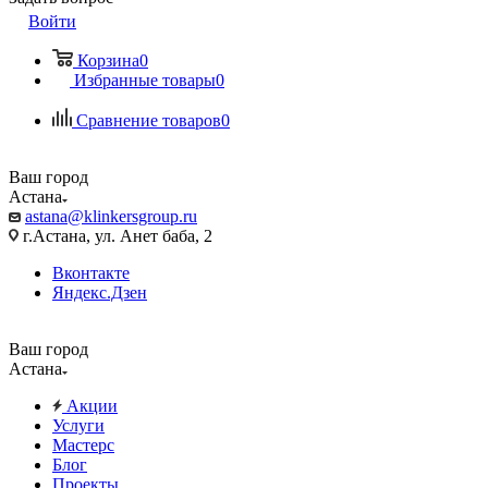
Войти
Корзина
0
Избранные товары
0
Сравнение товаров
0
Ваш город
Астана
astana@klinkersgroup.ru
г.Астана, ул. Анет баба, 2
Вконтакте
Яндекс.Дзен
Ваш город
Астана
Акции
Услуги
Мастерс
Блог
Проекты