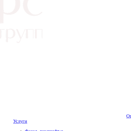
Оп
Услуги