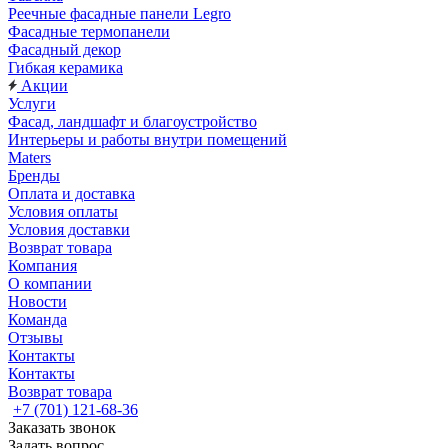
Реечные фасадные панели Legro
Фасадные термопанели
Фасадный декор
Гибкая керамика
Акции
Услуги
Фасад, ландшафт и благоустройство
Интерьеры и работы внутри помещений
Maters
Бренды
Оплата и доставка
Условия оплаты
Условия доставки
Возврат товара
Компания
О компании
Новости
Команда
Отзывы
Контакты
Контакты
Возврат товара
+7 (701) 121-68-36
Заказать звонок
Задать вопрос