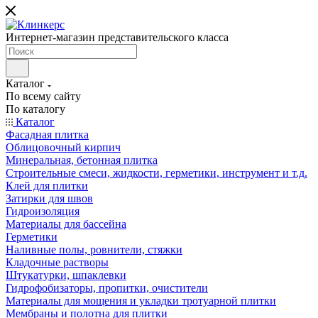
Интернет-магазин представительского класса
Каталог
По всему сайту
По каталогу
Каталог
Фасадная плитка
Облицовочный кирпич
Минеральная, бетонная плитка
Строительные смеси, жидкости, герметики, инструмент и т.д.
Клей для плитки
Затирки для швов
Гидроизоляция
Материалы для бассейна
Герметики
Наливные полы, ровнители, стяжки
Кладочные растворы
Штукатурки, шпаклевки
Гидрофобизаторы, пропитки, очистители
Материалы для мощения и укладки тротуарной плитки
Мембраны и полотна для плитки