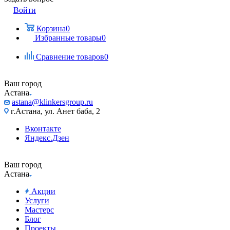
Войти
Корзина
0
Избранные товары
0
Сравнение товаров
0
Ваш город
Астана
astana@klinkersgroup.ru
г.Астана, ул. Анет баба, 2
Вконтакте
Яндекс.Дзен
Ваш город
Астана
Акции
Услуги
Мастерс
Блог
Проекты