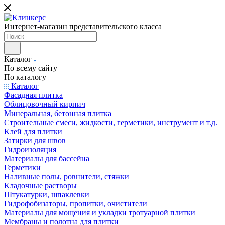
Интернет-магазин представительского класса
Каталог
По всему сайту
По каталогу
Каталог
Фасадная плитка
Облицовочный кирпич
Минеральная, бетонная плитка
Строительные смеси, жидкости, герметики, инструмент и т.д.
Клей для плитки
Затирки для швов
Гидроизоляция
Материалы для бассейна
Герметики
Наливные полы, ровнители, стяжки
Кладочные растворы
Штукатурки, шпаклевки
Гидрофобизаторы, пропитки, очистители
Материалы для мощения и укладки тротуарной плитки
Мембраны и полотна для плитки