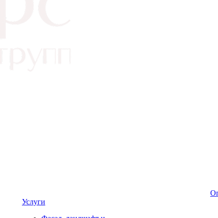
Оп
Услуги