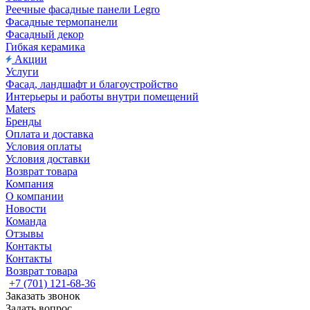
Реечные фасадные панели Legro
Фасадные термопанели
Фасадный декор
Гибкая керамика
Акции
Услуги
Фасад, ландшафт и благоустройство
Интерьеры и работы внутри помещений
Maters
Бренды
Оплата и доставка
Условия оплаты
Условия доставки
Возврат товара
Компания
О компании
Новости
Команда
Отзывы
Контакты
Контакты
Возврат товара
+7 (701) 121-68-36
Заказать звонок
Задать вопрос