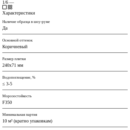
1/6
—
Характеристики
Наличие образца в шоу-руме
Да
Основной оттенок
Коричневый
Размер плитки
240x71 мм
Водопоглощение, %
≤ 3-5
Морозостойкость
F350
Минимальная партия
10 м² (кратно упаковкам)