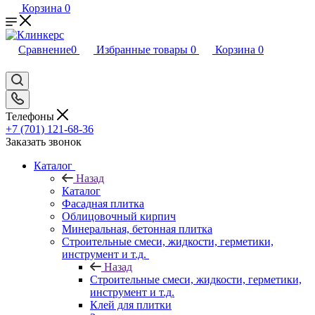
Корзина
0
Сравнение
0
Избранные товары
0
Корзина
0
Телефоны
+7 (701) 121-68-36
Заказать звонок
Каталог
Назад
Каталог
Фасадная плитка
Облицовочный кирпич
Минеральная, бетонная плитка
Строительные смеси, жидкости, герметики,
инструмент и т.д.
Назад
Строительные смеси, жидкости, герметики,
инструмент и т.д.
Клей для плитки