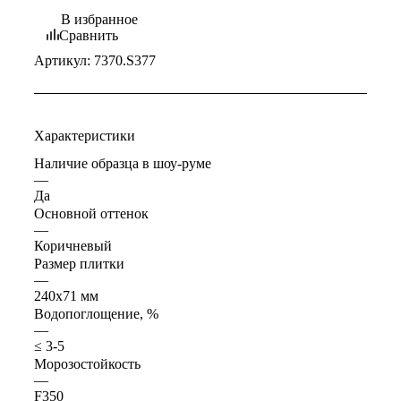
В избранное
Сравнить
Артикул:
7370.S377
Характеристики
Наличие образца в шоу-руме
—
Да
Основной оттенок
—
Коричневый
Размер плитки
—
240x71 мм
Водопоглощение, %
—
≤ 3-5
Морозостойкость
—
F350