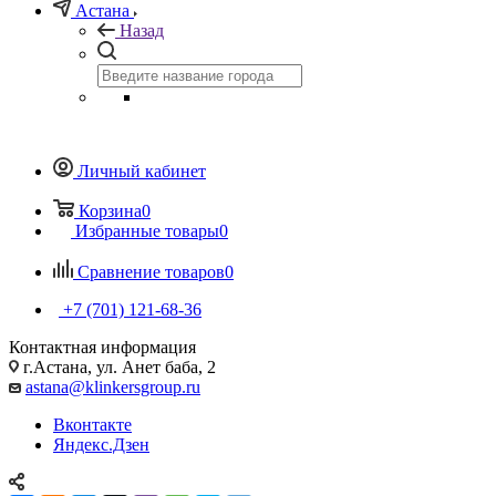
Астана
Назад
Личный кабинет
Корзина
0
Избранные товары
0
Сравнение товаров
0
+7 (701) 121-68-36
Контактная информация
г.Астана, ул. Анет баба, 2
astana@klinkersgroup.ru
Вконтакте
Яндекс.Дзен