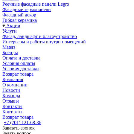
Реечные фасадные панели Legro
Фасадные термопанели
Фасадный декор
Гибкая керамика
Акции
Услуги
Фасад, ландшафт и благоустройство
Интерьеры и работы внутри помещений
Maters
Бренды
Оплата и доставка
Условия оплаты
Условия доставки
Возврат товара
Компания
О компании
Новости
Команда
Отзывы
Контакты
Контакты
Возврат товара
+7 (701) 121-68-36
Заказать звонок
Задать вопрос