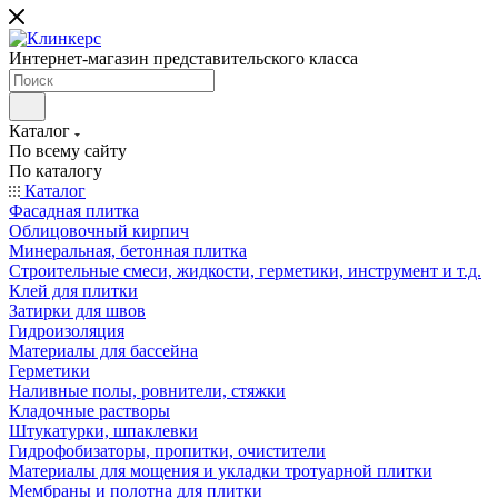
Интернет-магазин представительского класса
Каталог
По всему сайту
По каталогу
Каталог
Фасадная плитка
Облицовочный кирпич
Минеральная, бетонная плитка
Строительные смеси, жидкости, герметики, инструмент и т.д.
Клей для плитки
Затирки для швов
Гидроизоляция
Материалы для бассейна
Герметики
Наливные полы, ровнители, стяжки
Кладочные растворы
Штукатурки, шпаклевки
Гидрофобизаторы, пропитки, очистители
Материалы для мощения и укладки тротуарной плитки
Мембраны и полотна для плитки