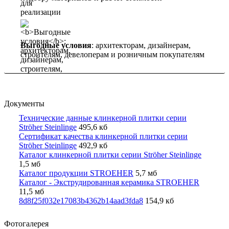
Выгодные условия
: архитекторам, дизайнерам,
строителям, девелоперам и розничным покупателям
Документы
Технические данные клинкерной плитки серии
Ströher Steinlinge
495,6 кб
Сертификат качества клинкерной плитки серии
Ströher Steinlinge
492,9 кб
Каталог клинкерной плитки серии Ströher Steinlinge
1,5 мб
Каталог продукции STROEHER
5,7 мб
Каталог - Экструдированная керамика STROEHER
11,5 мб
8d8f25f032e17083b4362b14aad3fda8
154,9 кб
Фотогалерея