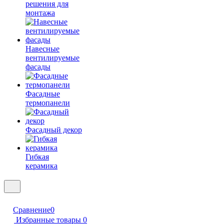
решения для
монтажа
Навесные
вентилируемые
фасады
Фасадные
термопанели
Фасадный декор
Гибкая
керамика
Сравнение
0
Избранные товары
0