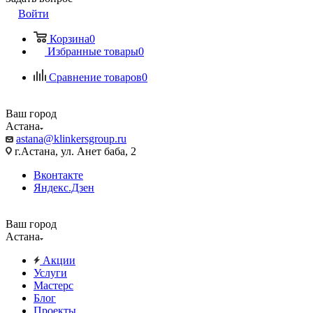
Войти
Корзина
0
Избранные товары
0
Сравнение товаров
0
Ваш город
Астана
astana@klinkersgroup.ru
г.Астана, ул. Анет баба, 2
Вконтакте
Яндекс.Дзен
Ваш город
Астана
Акции
Услуги
Мастерс
Блог
Проекты