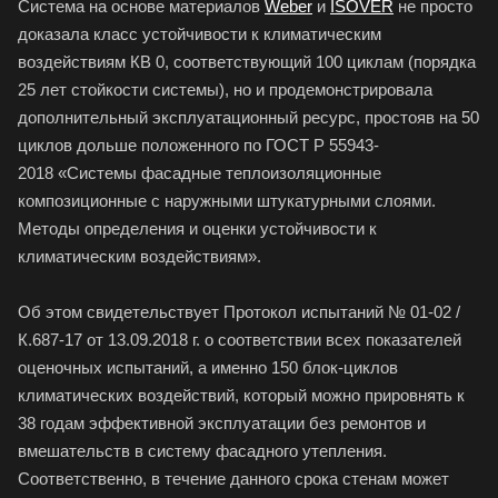
Система на основе материалов
Weber
и
ISOVER
не просто
доказала класс устойчивости к климатическим
воздействиям КВ 0, соответствующий 100 циклам (порядка
25 лет стойкости системы), но и продемонстрировала
дополнительный эксплуатационный ресурс, простояв на 50
циклов дольше положенного по ГОСТ Р 55943-
2018 «Системы фасадные теплоизоляционные
композиционные с наружными штукатурными слоями.
Методы определения и оценки устойчивости к
климатическим воздействиям».
Об этом свидетельствует Протокол испытаний № 01-02 /
К.687-17 от 13.09.2018 г. о соответствии всех показателей
оценочных испытаний, а именно 150 блок-циклов
климатических воздействий, который можно прировнять к
38 годам эффективной эксплуатации без ремонтов и
вмешательств в систему фасадного утепления.
Соответственно, в течение данного срока стенам может