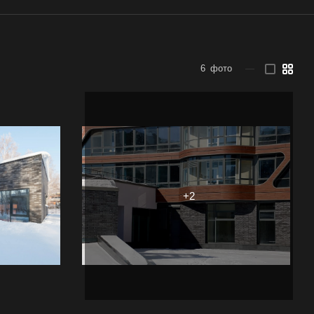
6
фото
—