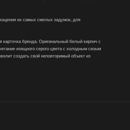
площения их самых смелых задумок, для
ая карточка бренда. Оригинальный белый кирпич с
етание изящного серого цвета с холодным сизым
волит создать свой неповторимый объект из