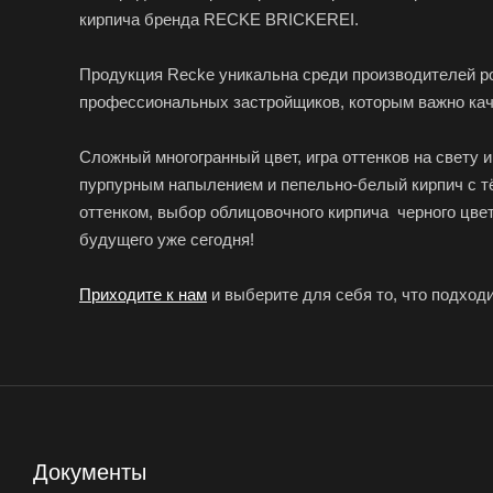
кирпича бренда RECKE BRICKEREI.
Продукция Recke уникальна среди производителей ро
профессиональных застройщиков, которым важно каче
Сложный многогранный цвет, игра оттенков на свету 
пурпурным напылением и пепельно-белый кирпич с т
оттенком, выбор облицовочного кирпича черного цв
будущего уже сегодня!
Приходите к нам
и выберите для себя то, что подход
Документы