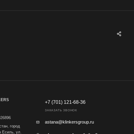
KERS
+7 (701) 121-68-36
ЗАКАЗАТЬ ЗВОНОК
026896
astana@klinkersgroup.ru
стан, город
н Есиль, ул.