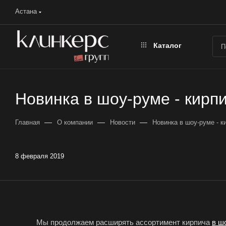
Астана
Каталог
Новинка в шоу-руме - кир
—
—
—
Главная
О компании
Новости
Новинка в шоу-руме -
8 февраля 2019
Мы продолжаем расширять ассортимент кирпича
в ш