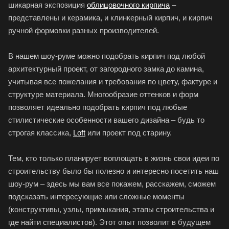
шикарная экспозиция
облицовочного кирпича
–
представлены и керамика, и клинкерный кирпич, и кирпич
ручной формовки разных производителей.
В нашем шоу-руме можно подобрать кирпич под любой
архитектурный проект, от загородного замка до камина,
учитывая все пожелания и требования по цвету, фактуре и
структуре материала. Многообразие оттенков и форм
позволяет идеально подобрать кирпич под любые
стилистические особенности вашего дизайна – будь то
строгая классика,
Loft
или проект под старину.
Тем, кто только планирует воплощать в жизнь свои идеи по
строительству было бы полезно и интересно посетить наш
шоу-рум – здесь мы вам все покажем, расскажем, сможем
подсказать интересующие или сложные моменты
(конструктивы, узлы, примыкания, этапы строительства и
где найти специалистов). Этот опыт позволит в будущем