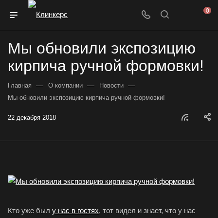
0
Мы обновили экспозицию
кирпича ручной формовки!
—
—
—
Главная
О компании
Новости
Мы обновили экспозицию кирпича ручной формовки!
22 декабря 2018
Кто уже был
у нас в гостях
, тот видел и знает, что у нас