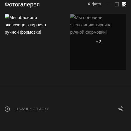
Фотогалерея
4
фото
—
НАЗАД К СПИСКУ