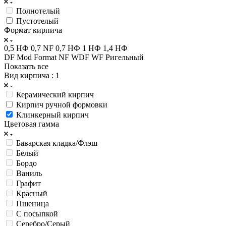
Полнотелый
Пустотелый
Формат кирпича
0,5 НФ
0,7 NF
0,7 НФ
1 НФ
1,4 НФ
DF
Mod Format
NF
WDF
WF
Ригельный
Показать все
Вид кирпича
: 1
Керамический кирпич
Кирпич ручной формовки
Клинкерный кирпич
Цветовая гамма
Баварская кладка/Флэш
Белый
Бордо
Ваниль
Графит
Красный
Пшеница
С посыпкой
Серебро/Серый