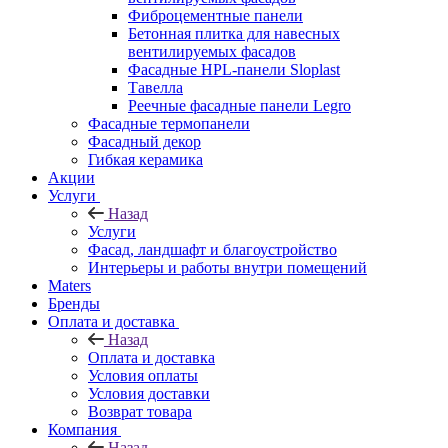
Фиброцементные панели
Бетонная плитка для навесных
вентилируемых фасадов
Фасадные HPL-панели Sloplast
Тавелла
Реечные фасадные панели Legro
Фасадные термопанели
Фасадный декор
Гибкая керамика
Акции
Услуги
Назад
Услуги
Фасад, ландшафт и благоустройство
Интерьеры и работы внутри помещений
Maters
Бренды
Оплата и доставка
Назад
Оплата и доставка
Условия оплаты
Условия доставки
Возврат товара
Компания
Назад