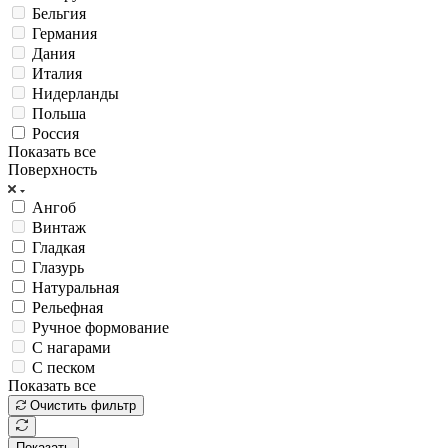
Бельгия
Германия
Дания
Италия
Нидерланды
Польша
Россия
Показать все
Поверхность
Ангоб
Винтаж
Гладкая
Глазурь
Натуральная
Рельефная
Ручное формование
С нагарами
С песком
Показать все
Очистить фильтр
Показать