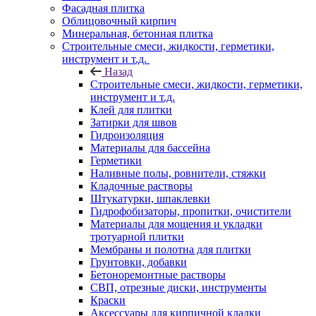
Фасадная плитка
Облицовочный кирпич
Минеральная, бетонная плитка
Строительные смеси, жидкости, герметики,
инструмент и т.д.
Назад
Строительные смеси, жидкости, герметики,
инструмент и т.д.
Клей для плитки
Затирки для швов
Гидроизоляция
Материалы для бассейна
Герметики
Наливные полы, ровнители, стяжки
Кладочные растворы
Штукатурки, шпаклевки
Гидрофобизаторы, пропитки, очистители
Материалы для мощения и укладки
тротуарной плитки
Мембраны и полотна для плитки
Грунтовки, добавки
Бетоноремонтные растворы
СВП, отрезные диски, инструменты
Краски
Аксессуары для кирпичной кладки