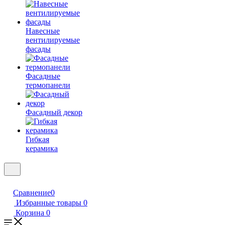
Навесные
вентилируемые
фасады
Фасадные
термопанели
Фасадный декор
Гибкая
керамика
Сравнение
0
Избранные товары
0
Корзина
0