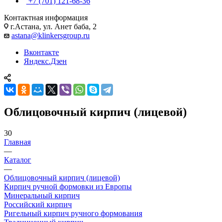
+7 (701) 121-68-36
Контактная информация
г.Астана, ул. Анет баба, 2
astana@klinkersgroup.ru
Вконтакте
Яндекс.Дзен
Облицовочный кирпич (лицевой)
30
Главная
—
Каталог
—
Облицовочный кирпич (лицевой)
Кирпич ручной формовки из Европы
Минеральный кирпич
Российский кирпич
Ригельный кирпич ручного формования