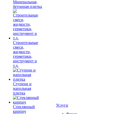
Минеральная,
бетонная плитка
Строительные
смеси,
жидкости,
герметики,
инструмент и
т.д.
Ступени и
напольная
плитка
Услуги
Cтеклянный
кирпич
Фасад,