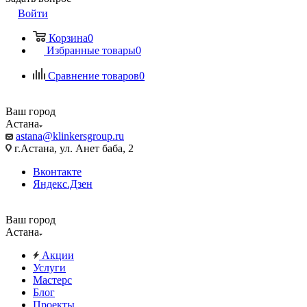
Войти
Корзина
0
Избранные товары
0
Сравнение товаров
0
Ваш город
Астана
astana@klinkersgroup.ru
г.Астана, ул. Анет баба, 2
Вконтакте
Яндекс.Дзен
Ваш город
Астана
Акции
Услуги
Мастерс
Блог
Проекты