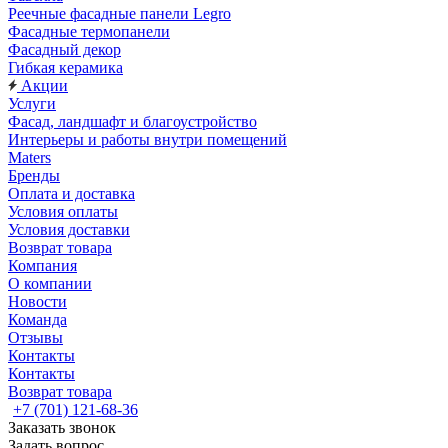
Реечные фасадные панели Legro
Фасадные термопанели
Фасадный декор
Гибкая керамика
Акции
Услуги
Фасад, ландшафт и благоустройство
Интерьеры и работы внутри помещений
Maters
Бренды
Оплата и доставка
Условия оплаты
Условия доставки
Возврат товара
Компания
О компании
Новости
Команда
Отзывы
Контакты
Контакты
Возврат товара
+7 (701) 121-68-36
Заказать звонок
Задать вопрос