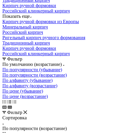
Традиционный кирпич
Кирпич ручной формовки
Российский клинкерный кирпич
Показать еще
Кирпич ручной формовки из Европы
Минеральный кирпич
Российский кирпич
Ригельный кирпич ручного формования
Традиционный кирпич
Кирпич ручной формовки
Российский клинкерный кирпич
Фильтр
По умолчанию (возрастание)
По популярности (убывание)
По популярности (возрастание)
По алфавиту (убывание)
По алфавиту (возрастание)
По цене (убывание)
По цене (возрастание)
Фильтр
Сортировка
По популярности (возрастание)