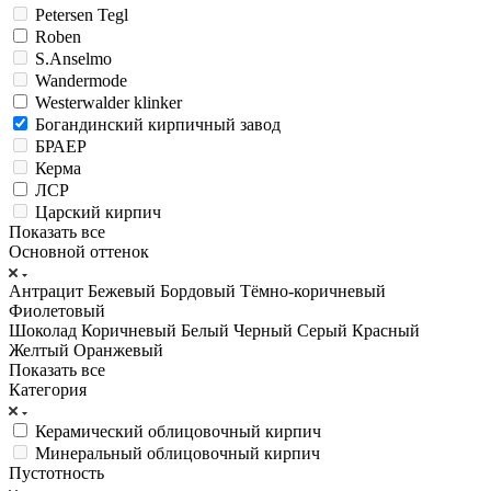
Petersen Tegl
Roben
S.Anselmo
Wandermode
Westerwalder klinker
Богандинский кирпичный завод
БРАЕР
Керма
ЛСР
Царский кирпич
Показать все
Основной оттенок
Антрацит
Бежевый
Бордовый
Тёмно-коричневый
Фиолетовый
Шоколад
Коричневый
Белый
Черный
Серый
Красный
Желтый
Оранжевый
Показать все
Категория
Керамический облицовочный кирпич
Минеральный облицовочный кирпич
Пустотность