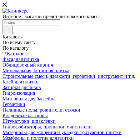
Интернет-магазин представительского класса
Каталог
По всему сайту
По каталогу
Каталог
Фасадная плитка
Облицовочный кирпич
Минеральная, бетонная плитка
Строительные смеси, жидкости, герметики, инструмент и т.д.
Клей для плитки
Затирки для швов
Гидроизоляция
Материалы для бассейна
Герметики
Наливные полы, ровнители, стяжки
Кладочные растворы
Штукатурки, шпаклевки
Гидрофобизаторы, пропитки, очистители
Материалы для мощения и укладки тротуарной плитки
Мембраны и полотна для плитки