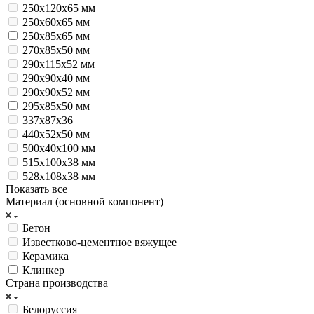
250х120х65 мм
250х60х65 мм
250х85х65 мм
270х85х50 мм
290х115х52 мм
290х90х40 мм
290х90х52 мм
295х85х50 мм
337х87х36
440x52x50 мм
500х40х100 мм
515x100x38 мм
528x108x38 мм
Показать все
Материал (основной компонент)
Бетон
Известково-цементное вяжущее
Керамика
Клинкер
Страна производства
Белоруссия