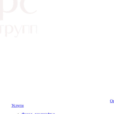
Оп
Услуги