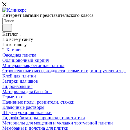
Интернет-магазин представительского класса
Каталог
По всему сайту
По каталогу
Каталог
Фасадная плитка
Облицовочный кирпич
Минеральная, бетонная плитка
Строительные смеси, жидкости, герметики, инструмент и т.д.
Клей для плитки
Затирки для швов
Гидроизоляция
Материалы для бассейна
Герметики
Наливные полы, ровнители, стяжки
Кладочные растворы
Штукатурки, шпаклевки
Гидрофобизаторы, пропитки, очистители
Материалы для мощения и укладки тротуарной плитки
Мембраны и полотна для плитки