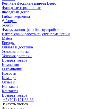
Реечные фасадные панели Legro
Фасадные термопанели
Фасадный декор
Гибкая керамика
Акции
Услуги
Фасад, ландшафт и благоустройство
Интерьеры и работы внутри помещений
Maters
Бренды
Оплата и доставка
Условия оплаты
Условия доставки
Возврат товара
Компания
О компании
Новости
Команда
Отзывы
Контакты
Контакты
Возврат товара
+7 (701) 121-68-36
Заказать звонок
Задать вопрос