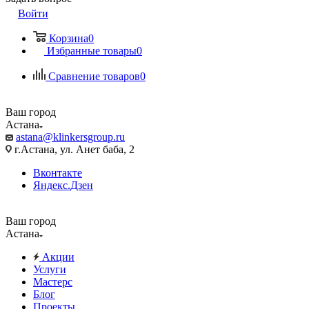
Войти
Корзина
0
Избранные товары
0
Сравнение товаров
0
Ваш город
Астана
astana@klinkersgroup.ru
г.Астана, ул. Анет баба, 2
Вконтакте
Яндекс.Дзен
Ваш город
Астана
Акции
Услуги
Мастерс
Блог
Проекты