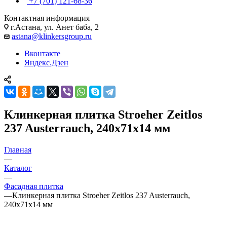
+7 (701) 121-68-36
Контактная информация
г.Астана, ул. Анет баба, 2
astana@klinkersgroup.ru
Вконтакте
Яндекс.Дзен
Клинкерная плитка Stroeher Zeitlos
237 Austerrauch, 240х71х14 мм
Главная
—
Каталог
—
Фасадная плитка
—
Клинкерная плитка Stroeher Zeitlos 237 Austerrauch,
240х71х14 мм