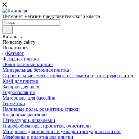
Интернет-магазин представительского класса
Каталог
По всему сайту
По каталогу
Каталог
Фасадная плитка
Облицовочный кирпич
Минеральная, бетонная плитка
Строительные смеси, жидкости, герметики, инструмент и т.д.
Клей для плитки
Затирки для швов
Гидроизоляция
Материалы для бассейна
Герметики
Наливные полы, ровнители, стяжки
Кладочные растворы
Штукатурки, шпаклевки
Гидрофобизаторы, пропитки, очистители
Материалы для мощения и укладки тротуарной плитки
Мембраны и полотна для плитки