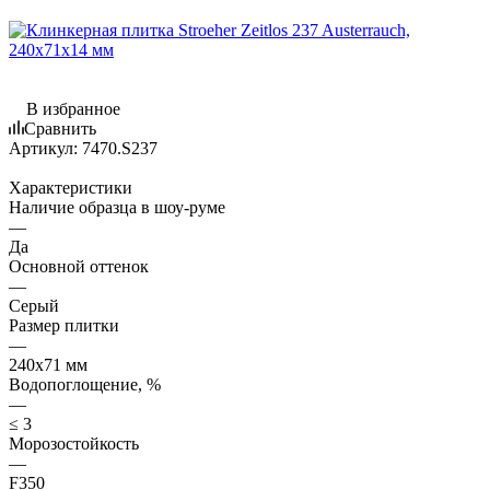
В избранное
Сравнить
Артикул:
7470.S237
Характеристики
Наличие образца в шоу-руме
—
Да
Основной оттенок
—
Серый
Размер плитки
—
240x71 мм
Водопоглощение, %
—
≤ 3
Морозостойкость
—
F350