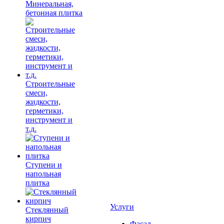
Минеральная,
бетонная плитка
Строительные
смеси,
жидкости,
герметики,
инструмент и
т.д.
Ступени и
напольная
плитка
Услуги
Cтеклянный
кирпич
Фасад,