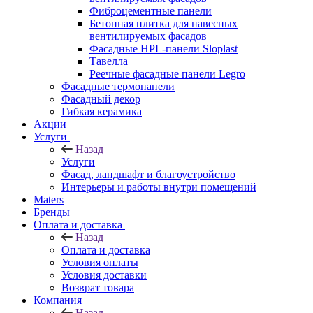
Фиброцементные панели
Бетонная плитка для навесных
вентилируемых фасадов
Фасадные HPL-панели Sloplast
Тавелла
Реечные фасадные панели Legro
Фасадные термопанели
Фасадный декор
Гибкая керамика
Акции
Услуги
Назад
Услуги
Фасад, ландшафт и благоустройство
Интерьеры и работы внутри помещений
Maters
Бренды
Оплата и доставка
Назад
Оплата и доставка
Условия оплаты
Условия доставки
Возврат товара
Компания
Назад