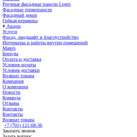
Реечные фасадные панели Legro
Фасадные термопанели
Фасадный декор
Гибкая керамика
Акции
Услуги
Фасад, ландшафт и благоустройство
Интерьеры и работы внутри помещений
Maters
Бренды
Оплата и доставка
Условия оплаты
Условия доставки
Возврат товара
Компания
О компании
Новости
Команда
Отзывы
Контакты
Контакты
Возврат товара
+7 (701) 121-68-36
Заказать звонок
Задать вопрос