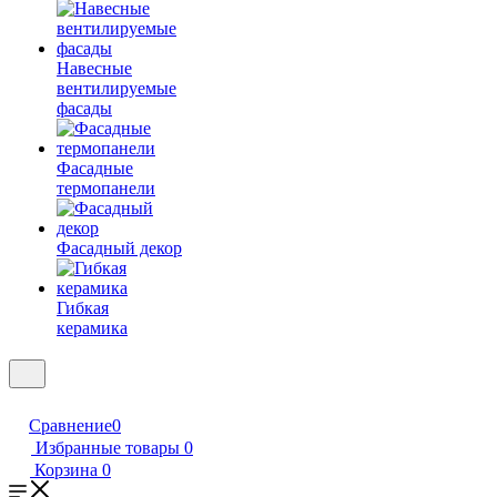
Навесные
вентилируемые
фасады
Фасадные
термопанели
Фасадный декор
Гибкая
керамика
Сравнение
0
Избранные товары
0
Корзина
0