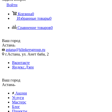
Войти
Корзина
0
Избранные товары
0
Сравнение товаров
0
Ваш город
Астана
astana@klinkersgroup.ru
г.Астана, ул. Анет баба, 2
Вконтакте
Яндекс.Дзен
Ваш город
Астана
Акции
Услуги
Мастерс
Блог
Проекты