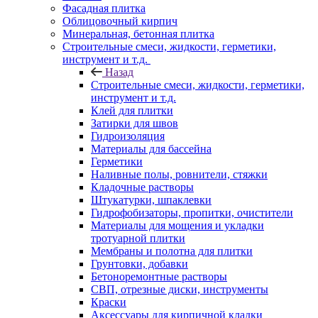
Фасадная плитка
Облицовочный кирпич
Минеральная, бетонная плитка
Строительные смеси, жидкости, герметики,
инструмент и т.д.
Назад
Строительные смеси, жидкости, герметики,
инструмент и т.д.
Клей для плитки
Затирки для швов
Гидроизоляция
Материалы для бассейна
Герметики
Наливные полы, ровнители, стяжки
Кладочные растворы
Штукатурки, шпаклевки
Гидрофобизаторы, пропитки, очистители
Материалы для мощения и укладки
тротуарной плитки
Мембраны и полотна для плитки
Грунтовки, добавки
Бетоноремонтные растворы
СВП, отрезные диски, инструменты
Краски
Аксессуары для кирпичной кладки