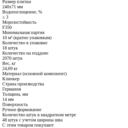
Размер плитки
240x71 мм
Водопоглощение, %
≤ 3
Морозостойкость
F350
Минимальная партия
10 м² (кратно упаковкам)
Количество в упаковке
18 штук
Количество на поддоне
2070 штук
Вес, кг
24,69 кг
Материал (основной компонент)
Клинкер
Страна производства
Германия
Толщина, мм
14 мм
Поверхность
Ручное формование
Количество штук в квадратном метре
48 штук с учетом ширины шва
С этим товаром покупают